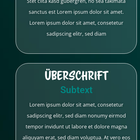
Stet clita kasd gubergren, no sea takimata
sanctus est Lorem ipsum dolor sit amet.
Lorem ipsum dolor sit amet, consetetur
sadipscing elitr, sed diam
Überschrift
Subtext
Lorem ipsum dolor sit amet, consetetur
sadipscing elitr, sed diam nonumy eirmod
tempor invidunt ut labore et dolore magna
aliquyam erat, sed diam voluptua. At vero eos