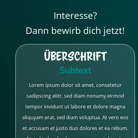
Interesse?
Dann bewirb dich jetzt!
Überschrift
Subtext
Lorem ipsum dolor sit amet, consetetur
sadipscing elitr, sed diam nonumy eirmod
tempor invidunt ut labore et dolore magna
aliquyam erat, sed diam voluptua. At vero eos
et accusam et justo duo dolores et ea rebum.